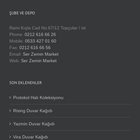
ŞUBE VE DEPO
Rami Kışla Cad No:67/12 Topçular / ist
Phone:
0212 616 66 26
Mobile:
0533 427 01 60
Fax:
0212 616 66 56
Email:
Ser Zemin Market
Web:
Ser Zemin Market
SON EKLENENLER
Protokol Halı Koleksiyonu
Rising Duvar Kağıdı
Yazmin Duvar Kağıdı
Vira Duvar Kağıdı