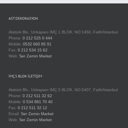
AST DEKORASYON
Atatürk Blv., Unkapanı İMÇ 1 BLOK. NO:1450, Fatih/İstanbul
Phone:
0 212 525 0 444
Mobile:
0532 660 85 91
Fax:
0 212 534 15 62
Web:
Ser Zemin Market
İMÇ 5 BLOK İLETIŞIM
Atatürk Blv., Unkapanı İMÇ 5 BLOK. NO:5407, Fatih/İstanbul
Phone:
0 212 511 32 62
Mobile:
0 534 881 70 40
Fax:
0 212 511 32 12
Email:
Ser Zemin Market
Web:
Ser Zemin Market