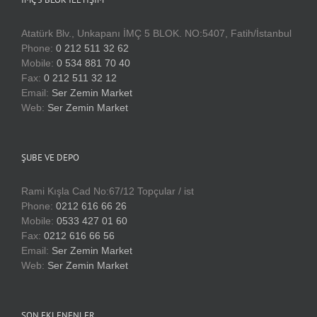
Atatürk Blv., Unkapanı İMÇ 5 BLOK. NO:5407, Fatih/İstanbul
Phone:
0 212 511 32 62
Mobile:
0 534 881 70 40
Fax:
0 212 511 32 12
Email:
Ser Zemin Market
Web:
Ser Zemin Market
ŞUBE VE DEPO
Rami Kışla Cad No:67/12 Topçular / ist
Phone:
0212 616 66 26
Mobile:
0533 427 01 60
Fax:
0212 616 66 56
Email:
Ser Zemin Market
Web:
Ser Zemin Market
SON EKLENENLER