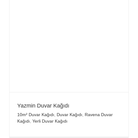
Yazmin Duvar Kağıdı
10m² Duvar Kağıdı
,
Duvar Kağıdı
,
Ravena Duvar
Kağıdı
,
Yerli Duvar Kağıdı