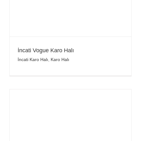
İncati Vogue Karo Halı
İncati Karo Halı
,
Karo Halı