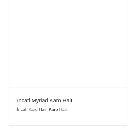
İncati Myriad Karo Halı
İncati Karo Halı
,
Karo Halı