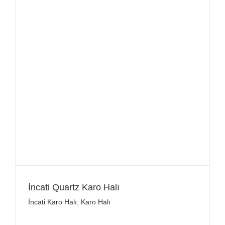
İncati Quartz Karo Halı
İncati Karo Halı
,
Karo Halı