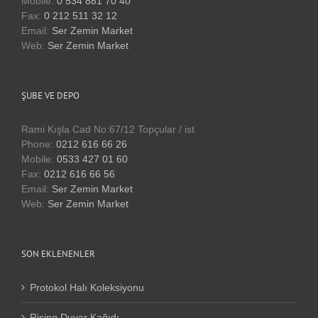
Mobile:
0 534 881 70 40
Fax:
0 212 511 32 12
Email:
Ser Zemin Market
Web:
Ser Zemin Market
ŞUBE VE DEPO
Rami Kışla Cad No:67/12 Topçular / ist
Phone:
0212 616 66 26
Mobile:
0533 427 01 60
Fax:
0212 616 66 56
Email:
Ser Zemin Market
Web:
Ser Zemin Market
SON EKLENENLER
Protokol Halı Koleksiyonu
Rising Duvar Kağıdı