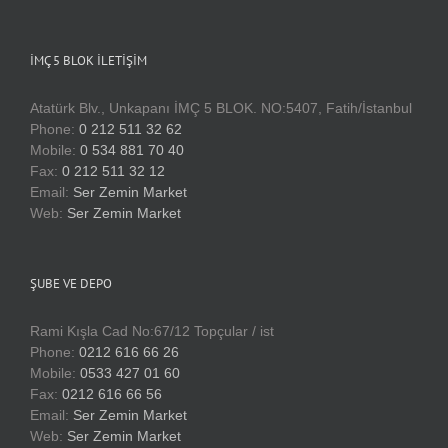
İMÇ 5 BLOK İLETIŞIM
Atatürk Blv., Unkapanı İMÇ 5 BLOK. NO:5407, Fatih/İstanbul
Phone:
0 212 511 32 62
Mobile:
0 534 881 70 40
Fax:
0 212 511 32 12
Email:
Ser Zemin Market
Web:
Ser Zemin Market
ŞUBE VE DEPO
Rami Kışla Cad No:67/12 Topçular / ist
Phone:
0212 616 66 26
Mobile:
0533 427 01 60
Fax:
0212 616 66 56
Email:
Ser Zemin Market
Web:
Ser Zemin Market