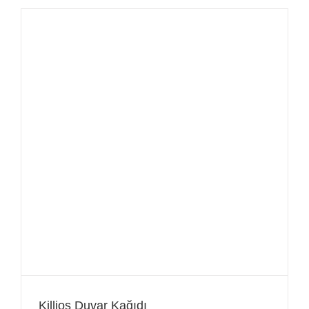
Killios Duvar Kağıdı