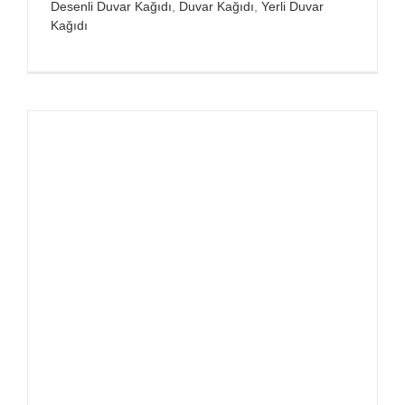
Desenli Duvar Kağıdı
,
Duvar Kağıdı
,
Yerli Duvar
Kağıdı