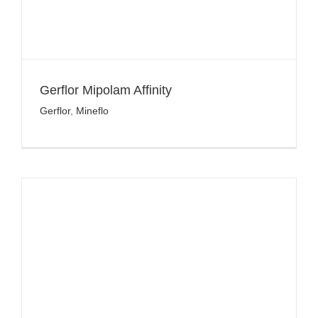
Gerflor Mipolam Affinity
Gerflor
,
Mineflo