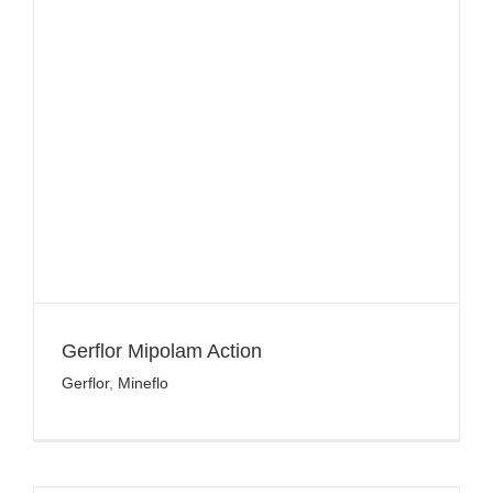
Gerflor Mipolam Action
Gerflor
,
Mineflo