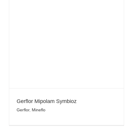
Gerflor Mipolam Symbioz
Gerflor
,
Mineflo