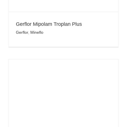
Gerflor Mipolam Troplan Plus
Gerflor
,
Mineflo