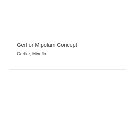
Gerflor Mipolam Concept
Gerflor
,
Mineflo