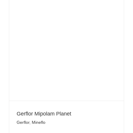
Gerflor Mipolam Planet
Gerflor
,
Mineflo