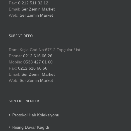
Fax:
0 212 511 32 12
Email:
Ser Zemin Market
Web:
Ser Zemin Market
ŞUBE VE DEPO
Rami Kışla Cad No:67/12 Topçular / ist
Phone:
0212 616 66 26
Mobile:
0533 427 01 60
Fax:
0212 616 66 56
Email:
Ser Zemin Market
Web:
Ser Zemin Market
SON EKLENENLER
Protokol Halı Koleksiyonu
Rising Duvar Kağıdı