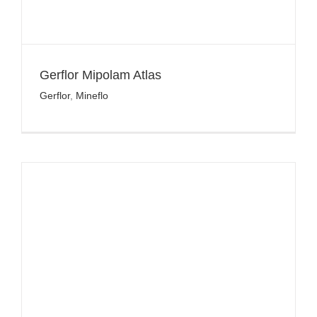
Gerflor Mipolam Atlas
Gerflor
,
Mineflo