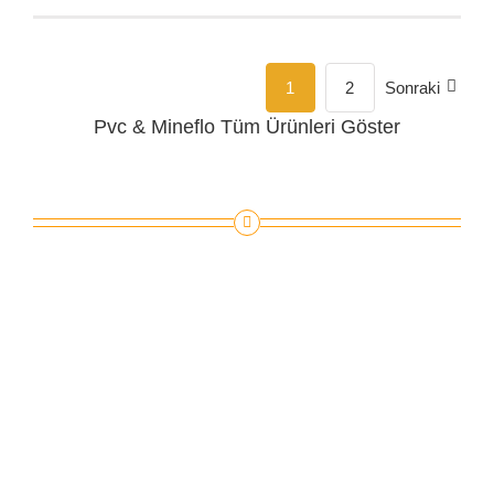
1
2
Sonraki
Pvc & Mineflo
Tüm Ürünleri Göster