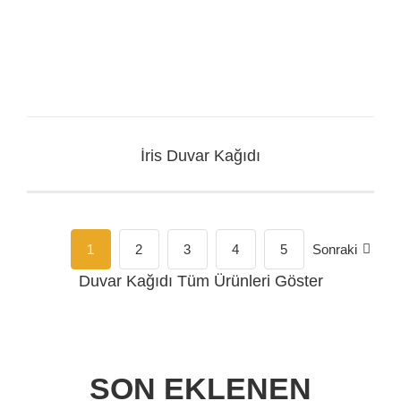
İris Duvar Kağıdı
1
2
3
4
5
Sonraki
Duvar Kağıdı
Tüm Ürünleri Göster
SON EKLENEN