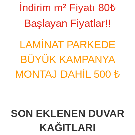
İndirim m² Fiyatı 80₺
Başlayan Fiyatlar!!
LAMINAT PARKEDE
BÜYÜK KAMPANYA
MONTAJ DAHIL 500 ₺
SON EKLENEN DUVAR
KAĞITLARI