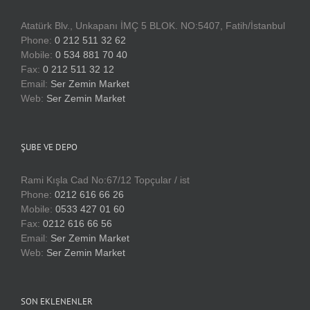
Atatürk Blv., Unkapanı İMÇ 5 BLOK. NO:5407, Fatih/İstanbul
Phone:
0 212 511 32 62
Mobile:
0 534 881 70 40
Fax:
0 212 511 32 12
Email:
Ser Zemin Market
Web:
Ser Zemin Market
ŞUBE VE DEPO
Rami Kışla Cad No:67/12 Topçular / ist
Phone:
0212 616 66 26
Mobile:
0533 427 01 60
Fax:
0212 616 66 56
Email:
Ser Zemin Market
Web:
Ser Zemin Market
SON EKLENENLER