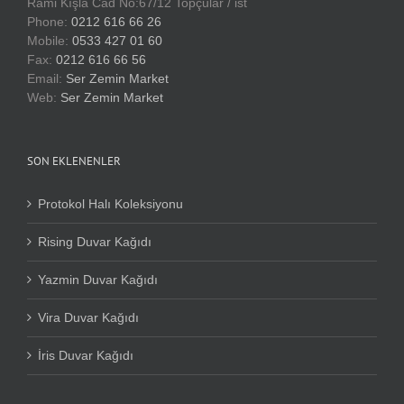
Rami Kışla Cad No:67/12 Topçular / ist
Phone:
0212 616 66 26
Mobile:
0533 427 01 60
Fax:
0212 616 66 56
Email:
Ser Zemin Market
Web:
Ser Zemin Market
SON EKLENENLER
Protokol Halı Koleksiyonu
Rising Duvar Kağıdı
Yazmin Duvar Kağıdı
Vira Duvar Kağıdı
İris Duvar Kağıdı