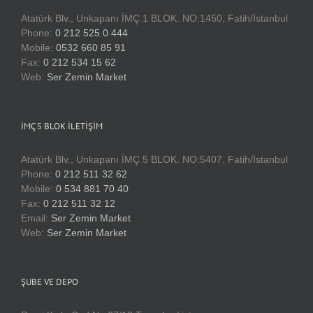
Atatürk Blv., Unkapanı İMÇ 1 BLOK. NO:1450, Fatih/İstanbul
Phone:
0 212 525 0 444
Mobile:
0532 660 85 91
Fax:
0 212 534 15 62
Web:
Ser Zemin Market
İMÇ 5 BLOK İLETIŞIM
Atatürk Blv., Unkapanı İMÇ 5 BLOK. NO:5407, Fatih/İstanbul
Phone:
0 212 511 32 62
Mobile:
0 534 881 70 40
Fax:
0 212 511 32 12
Email:
Ser Zemin Market
Web:
Ser Zemin Market
ŞUBE VE DEPO