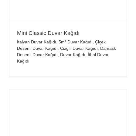
Mini Classic Duvar Kağıdı
İtalyan Duvar Kağıdı
,
5m² Duvar Kağıdı
,
Çiçek
Desenli Duvar Kağıdı
,
Çizgili Duvar Kağıdı
,
Damask
Desenli Duvar Kağıdı
,
Duvar Kağıdı
,
İthal Duvar
Kağıdı