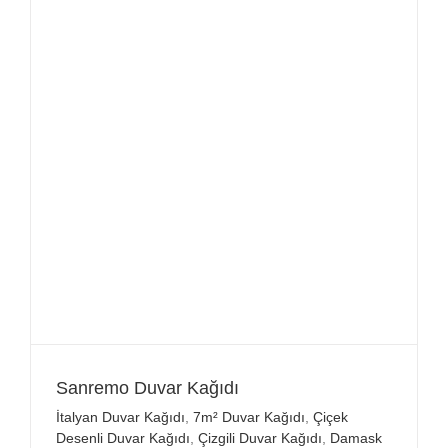
Sanremo Duvar Kağıdı
İtalyan Duvar Kağıdı
,
7m² Duvar Kağıdı
,
Çiçek
Desenli Duvar Kağıdı
,
Çizgili Duvar Kağıdı
,
Damask