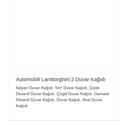
Automobili Lamborghini 2 Duvar Kağıdı
İtalyan Duvar Kağıdı
,
5m² Duvar Kağıdı
,
Çiçek
Desenli Duvar Kağıdı
,
Çizgili Duvar Kağıdı
,
Damask
Desenli Duvar Kağıdı
,
Duvar Kağıdı
,
İthal Duvar
Kağıdı