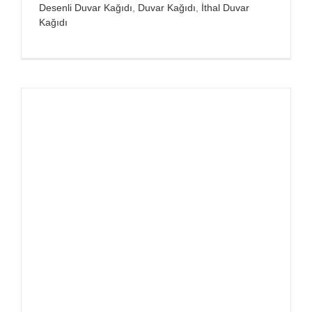
Desenli Duvar Kağıdı
,
Duvar Kağıdı
,
İthal Duvar
Kağıdı