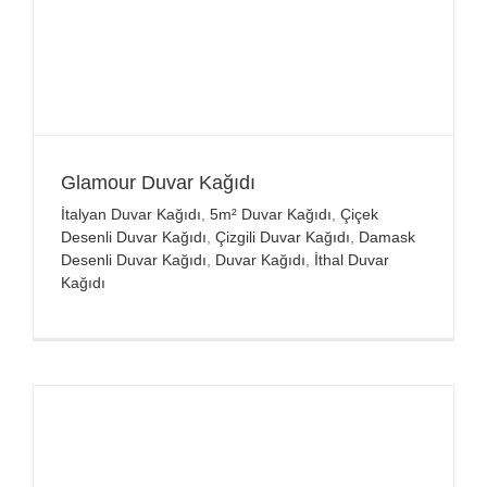
Glamour Duvar Kağıdı
İtalyan Duvar Kağıdı
,
5m² Duvar Kağıdı
,
Çiçek
Desenli Duvar Kağıdı
,
Çizgili Duvar Kağıdı
,
Damask
Desenli Duvar Kağıdı
,
Duvar Kağıdı
,
İthal Duvar
Kağıdı