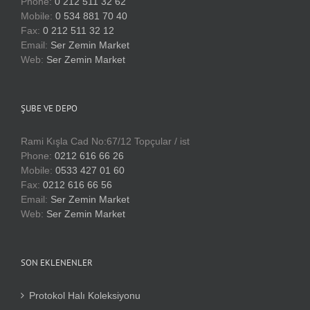
Phone:
0 212 511 32 62
Mobile:
0 534 881 70 40
Fax:
0 212 511 32 12
Email:
Ser Zemin Market
Web:
Ser Zemin Market
ŞUBE VE DEPO
Rami Kışla Cad No:67/12 Topçular / ist
Phone:
0212 616 66 26
Mobile:
0533 427 01 60
Fax:
0212 616 66 56
Email:
Ser Zemin Market
Web:
Ser Zemin Market
SON EKLENENLER
Protokol Halı Koleksiyonu