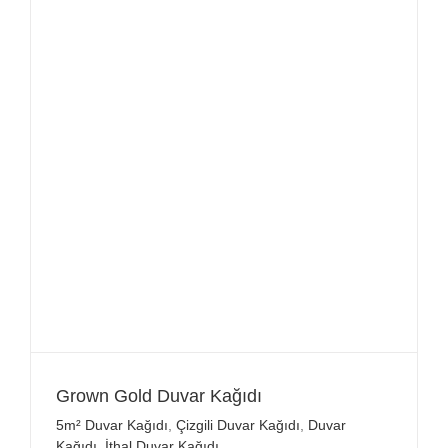
Grown Gold Duvar Kağıdı
5m² Duvar Kağıdı
,
Çizgili Duvar Kağıdı
,
Duvar
Kağıdı
,
İthal Duvar Kağıdı