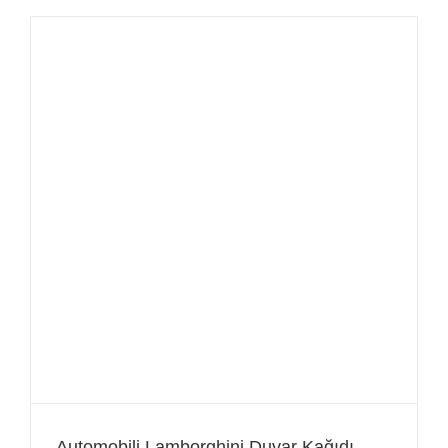
Automobili Lamborghini Duvar Kağıdı