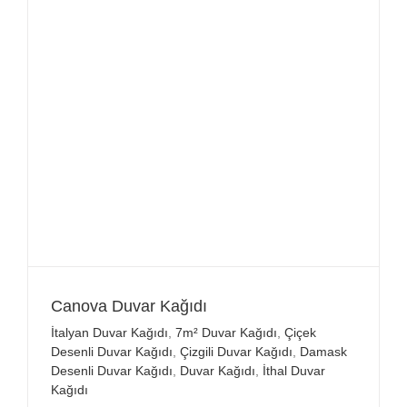
Canova Duvar Kağıdı
İtalyan Duvar Kağıdı
,
7m² Duvar Kağıdı
,
Çiçek
Desenli Duvar Kağıdı
,
Çizgili Duvar Kağıdı
,
Damask
Desenli Duvar Kağıdı
,
Duvar Kağıdı
,
İthal Duvar
Kağıdı