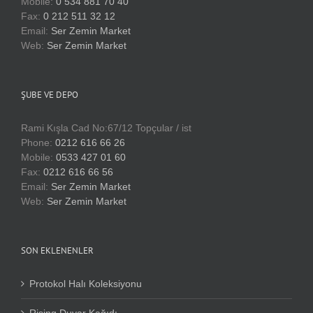
Mobile:
0 534 881 70 40
Fax:
0 212 511 32 12
Email:
Ser Zemin Market
Web:
Ser Zemin Market
ŞUBE VE DEPO
Rami Kışla Cad No:67/12 Topçular / ist
Phone:
0212 616 66 26
Mobile:
0533 427 01 60
Fax:
0212 616 66 56
Email:
Ser Zemin Market
Web:
Ser Zemin Market
SON EKLENENLER
Protokol Halı Koleksiyonu