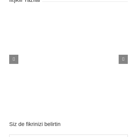
İlişkili Yazılar
Siz de fikrinizi belirtin