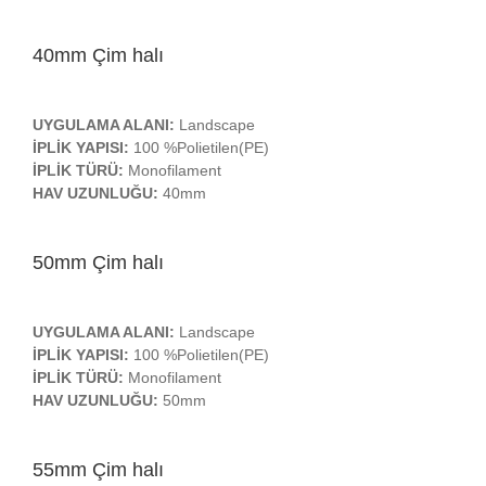
40mm Çim halı
UYGULAMA ALANI:
Landscape
İPLİK YAPISI:
100 %Polietilen(PE)
İPLİK TÜRÜ:
Monofilament
HAV UZUNLUĞU:
40mm
50mm Çim halı
UYGULAMA ALANI:
Landscape
İPLİK YAPISI:
100 %Polietilen(PE)
İPLİK TÜRÜ:
Monofilament
HAV UZUNLUĞU:
50mm
55mm Çim halı