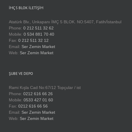
İMÇ 5 BLOK İLETIŞIM
Atatürk Blv., Unkapanı İMÇ 5 BLOK. NO:5407, Fatih/İstanbul
Phone:
0 212 511 32 62
Mobile:
0 534 881 70 40
Fax:
0 212 511 32 12
Email:
Ser Zemin Market
Web:
Ser Zemin Market
ŞUBE VE DEPO
Rami Kışla Cad No:67/12 Topçular / ist
Phone:
0212 616 66 26
Mobile:
0533 427 01 60
Fax:
0212 616 66 56
Email:
Ser Zemin Market
Web:
Ser Zemin Market