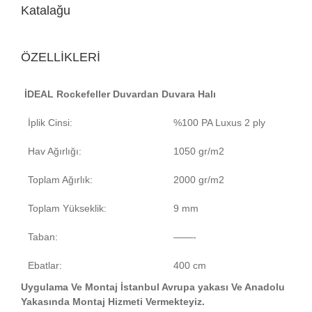
Katalağu
ÖZELLİKLERİ
İDEAL Rockefeller Duvardan Duvara Halı
İplik Cinsi:
%100 PA Luxus 2 ply
Hav Ağırlığı:
1050 gr/m2
Toplam Ağırlık:
2000 gr/m2
Toplam Yükseklik:
9 mm
Taban:
——-
Ebatlar:
400 cm
Uygulama Ve Montaj İstanbul Avrupa yakası Ve Anadolu
Yakasında Montaj Hizmeti Vermekteyiz.