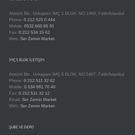
Atatürk Blv., Unkapanı İMÇ 1 BLOK. NO:1450, Fatih/İstanbul
Phone:
0 212 525 0 444
Mobile:
0532 660 85 91
Fax:
0 212 534 15 62
Web:
Ser Zemin Market
İMÇ 5 BLOK İLETIŞIM
Atatürk Blv., Unkapanı İMÇ 5 BLOK. NO:5407, Fatih/İstanbul
Phone:
0 212 511 32 62
Mobile:
0 534 881 70 40
Fax:
0 212 511 32 12
Email:
Ser Zemin Market
Web:
Ser Zemin Market
ŞUBE VE DEPO