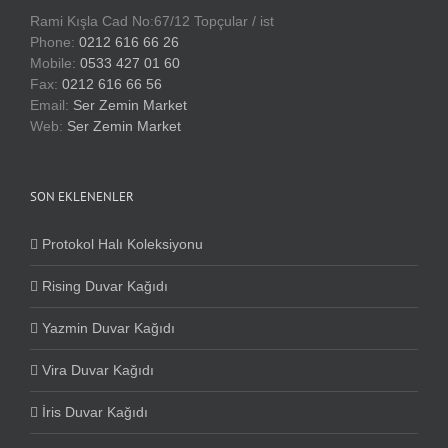
Rami Kışla Cad No:67/12 Topçular / ist
Phone:
0212 616 66 26
Mobile:
0533 427 01 60
Fax:
0212 616 66 56
Email:
Ser Zemin Market
Web:
Ser Zemin Market
SON EKLENENLER
Protokol Halı Koleksiyonu
Rising Duvar Kağıdı
Yazmin Duvar Kağıdı
Vira Duvar Kağıdı
İris Duvar Kağıdı