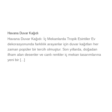
Havana Duvar Kağıdı
Havana Duvar Kağıdı: İç Mekanlarda Tropik Esintiler Ev
dekorasyonunda farklılık arayanlar için duvar kağıtları her
zaman popüler bir tercih olmuştur. Son yıllarda, doğadan
ilham alan desenler ve canlı renkler iç mekan tasarımlarına
yeni bir [...]