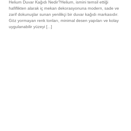
Helium Duvar Kağıdı Nedir?Helium, ismini temsil ettiği
hafiflikten alarak iç mekan dekorasyonuna modern, sade ve
zarif dokunuşlar sunan yenilikçi bir duvar kağıdı markasıdır.
Göz yormayan renk tonları, minimal desen yapıları ve kolay
uygulanabilir yüzeyi [...]