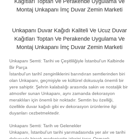
Kağıtları Toptan Ve Perakende Uygulama Ve
Montaj Unkapanı İmç Duvar Zemin Marketi
Unkapanı Duvar Kağıdı Kaliteli Ve Ucuz Duvar
Kağıtları Toptan Ve Perakende Uygulama Ve
Montaj Unkapanı İmç Duvar Zemin Marketi
Unkapanı Semti: Tarihi ve Çeşitliliğiyle İstanbul’un Kalbinde
Bir Parça
İstanbul’un tarihî zenginliklerini barındıran semtlerinden biri
olan Unkapanı, geçmişiyle ve kültürel dokusuyla önemli bir
yere sahiptir. Şehrin kalabalığı arasında sakin ve nostaljik bir
atmosfer sunan Unkapanı, aynı zamanda dekorasyon
meraklıları için önemli bir noktadır. Semtin bu özelliği,
özellikle duvar kağıdı gibi ev dekorasyon ürünlerine ilgi
duyanları cezbetmektedir.
Unkapanı Semti: Tarih ve Gelenekler
Unkapanı, İstanbul’un tarihi yarımadasında yer alır ve tarihi
dokusuyla birçok medeniyetin izlerini taşır. Osmanlı