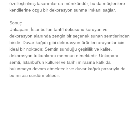
özelleştirilmiş tasarımlar da mümkündür, bu da müşterilere
kendilerine özgü bir dekorasyon sunma imkanı sağlar.
Sonuç
Unkapanı, İstanbul’un tarihî dokusunu koruyan ve
dekorasyon alanında zengin bir seçenek sunan semtlerinden
biridir. Duvar kağıdı gibi dekorasyon ürünleri arayanlar için
ideal bir noktadır. Semtin sunduğu çeşitlilik ve kalite,
dekorasyon tutkunlarını memnun etmektedir. Unkapanı
semti, İstanbul’un kültürel ve tarihi mirasına katkıda
bulunmaya devam etmektedir ve duvar kağıdı pazarıyla da
bu mirası sürdürmektedir.