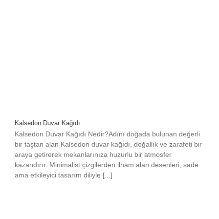
Kalsedon Duvar Kağıdı
Kalsedon Duvar Kağıdı Nedir?Adını doğada bulunan değerli
bir taştan alan Kalsedon duvar kağıdı, doğallık ve zarafeti bir
araya getirerek mekanlarınıza huzurlu bir atmosfer
kazandırır. Minimalist çizgilerden ilham alan desenleri, sade
ama etkileyici tasarım diliyle [...]