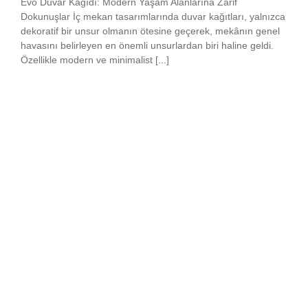
Evo Duvar Kağıdı: Modern Yaşam Alanlarına Zarif
Dokunuşlar İç mekan tasarımlarında duvar kağıtları, yalnızca
dekoratif bir unsur olmanın ötesine geçerek, mekânın genel
havasını belirleyen en önemli unsurlardan biri haline geldi.
Özellikle modern ve minimalist [...]