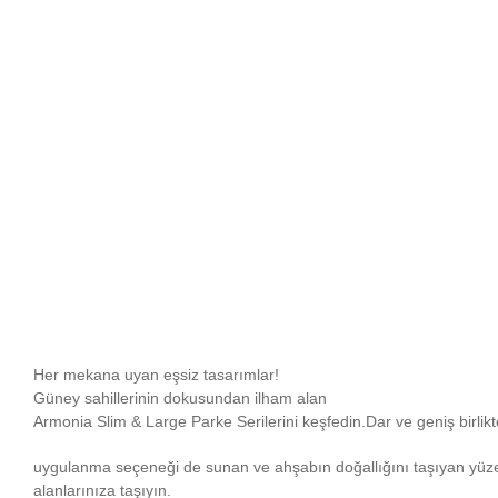
Her mekana uyan eşsiz tasarımlar!
Güney sahillerinin dokusundan ilham alan
Armonia Slim & Large Parke Serilerini keşfedin.Dar ve geniş birlikt
uygulanma seçeneği de sunan ve ahşabın doğallığını taşıyan yü
alanlarınıza taşıyın.