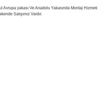
l Avrupa yakası Ve Anadolu Yakasında Montaj Hizmeti
kende Satışımız Vardır.