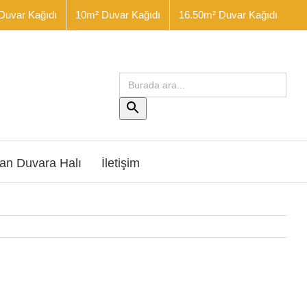
Duvar Kağıdı
10m² Duvar Kağıdı
16.50m² Duvar Kağıdı
Arama
yap:
Arama
Butonu
an Duvara Halı
İletişim