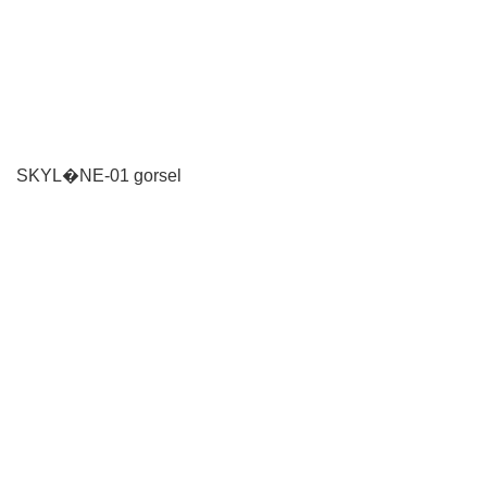
SKYL�NE-01 gorsel